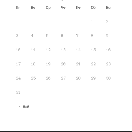
Пн
Вт
Ср
Чт
Пт
Сб
Вс
1
2
3
4
5
6
7
8
9
10
11
12
13
14
15
16
17
18
19
20
21
22
23
24
25
26
27
28
29
30
31
« Май