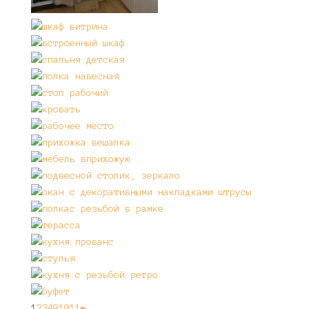
1
2
3
4
9
10
11
►