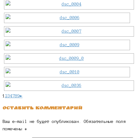
1
2
3
4
7
8
9
►
Оставить комментарий
Ваш e-mail не будет опубликован.
Обязательные поля
помечены
*