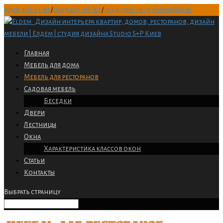
(050) 410-17-81
/
(067) 625-05-87
/
(044) 360-18-31
eldem@bk.ru
Главная
Мебель для дома
Мебель для ресторанов
Садовая мебель
Беседки
Двери
Лестницы
Окна
Характеристика классов окон
Статьи
Контакты
Выбрать страницу