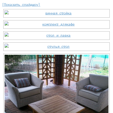
[Показать слайдшоу]